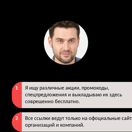
Блог промокодщика - 2026
Для чего этот блог?
Я ищу различные акции, промокоды,
спецпредложения и выкладываю их здесь
соврешенно бесплатно.
Все ссылки ведут только на офоциальные сай
организаций и компаний.